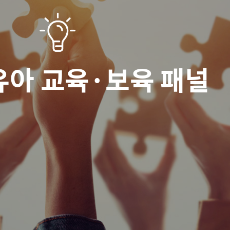
유아 교육·보육 패널