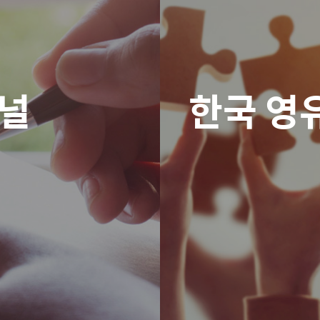
패널
한국 영